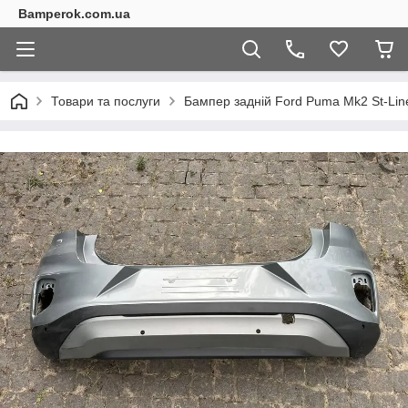
Bamperok.com.ua
Товари та послуги
Бампер задній Ford Puma Mk2 St-Lin