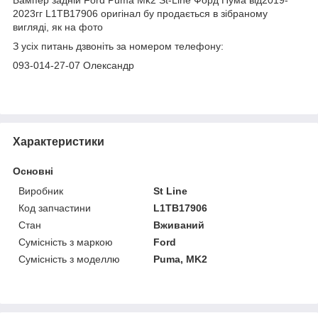
2023гг L1TB17906 оригінал бу продається в зібраному
вигляді, як на фото
З усіх питань дзвоніть за номером телефону:
093-014-27-07 Олександр
Характеристики
Основні
Виробник
St Line
Код запчастини
L1TB17906
Стан
Вживаний
Сумісність з маркою
Ford
Сумісність з моделлю
Puma, MK2