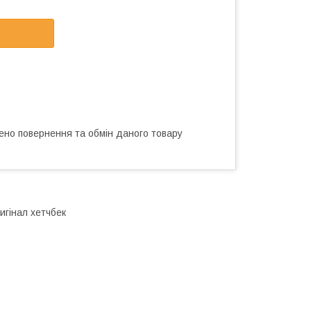
ено повернення та обмін даного товару
игінал хетчбек