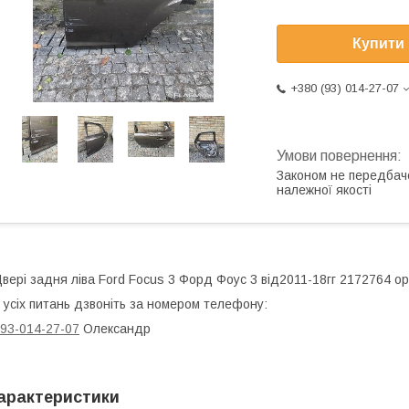
Купити
+380 (93) 014-27-07
Законом не передбач
належної якості
вері задня ліва Ford Focus 3 Форд Фоус 3 від2011-18гг 2172764 ор
 усіх питань дзвоніть за номером телефону:
93-014-27-07
Олександр
арактеристики