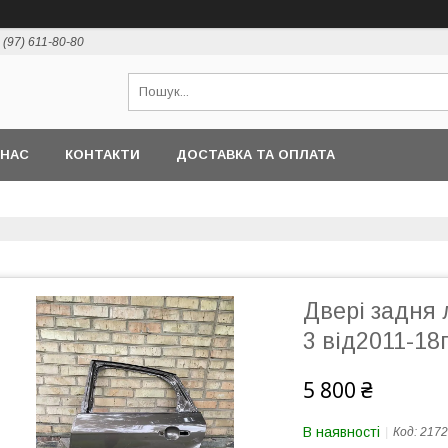
 (97) 611-80-80
 НАС
КОНТАКТИ
ДОСТАВКА ТА ОПЛАТА
Двері задня 
3 від2011-18
5 800 ₴
В наявності
Код:
2172