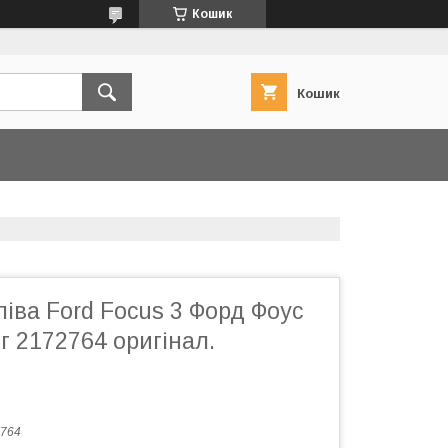
Кошик
Кошик
ліва Ford Focus 3 Форд Фоус
гг 2172764 оригінал.
764