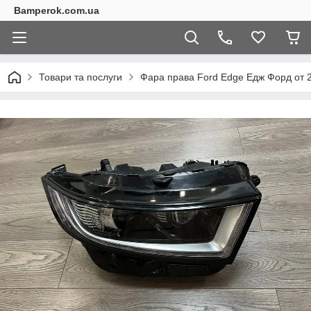
Bamperok.com.ua
Товари та послуги
Фара права Ford Edge Едж Форд от 2