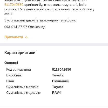
8117042650
оригінал бу, в нормальному стані, led з
галоген. Європейська версія, фара повністю у робочому
стані.
З усіх питань дзвоніть за номером телефону:
093-014-27-07 Олександр
Приховати
Характеристики
Основні
Код запчастини
8117042650
Виробник
Toyota
Стан
Вживаний
Сумісність з маркою
Toyota
Сумісність з моделлю
RAV4