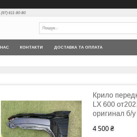
 (97) 611-80-80
 НАС
КОНТАКТИ
ДОСТАВКА ТА ОПЛАТА
Крило передн
LX 600 от202
оригинал б/у
4 500 ₴