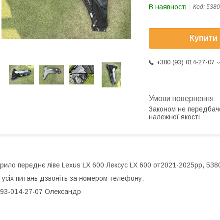
В наявності
Код:
538
Купити
+380 (93) 014-27-07
Законом не передбач
належної якості
рило переднє ліве Lexus LX 600 Лексус LX 600 от2021-2025рр, 538
 усіх питань дзвоніть за номером телефону:
93-014-27-07 Олександр