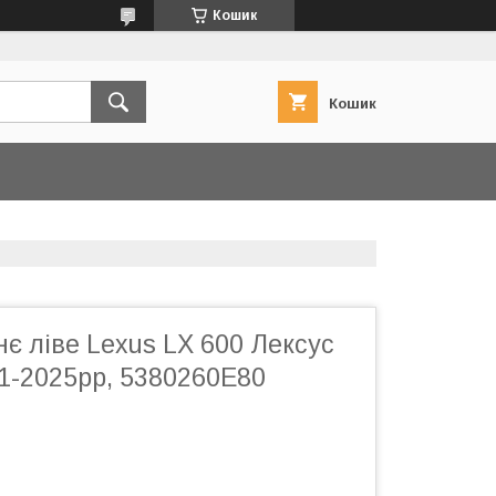
Кошик
Кошик
є ліве Lexus LX 600 Лексус
1-2025рр, 5380260E80