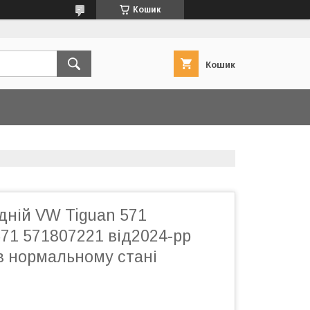
Кошик
Кошик
дній VW Tiguan 571
71 571807221 від2024-рр
 в нормальному стані