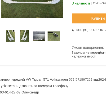
В наявності
Код:
5718
Купити
+380 (93) 014-27-07
Законом не передбач
належної якості
ампер передній VW Tiguan 571 Volkswagen
571 571807221
від2024-
 усіх питань дзвоніть за номером телефону:
93-014-27-07 Олександр