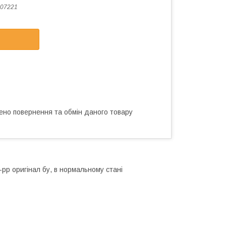
07221
ено повернення та обмін даного товару
рр оригінал бу, в нормальному стані