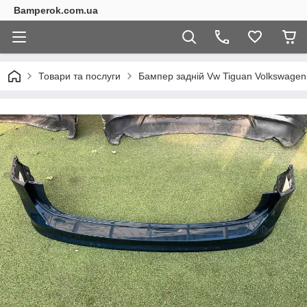
Bamperok.com.ua
Товари та послуги
Бампер задній Vw Tiguan Volkswagen