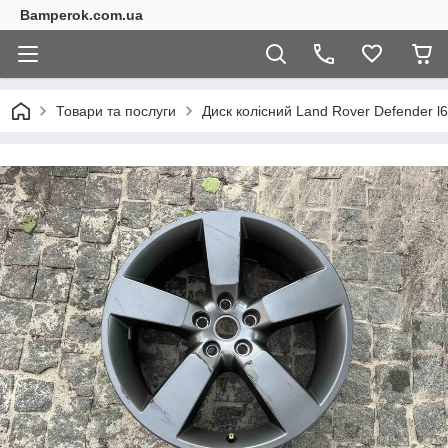
Bamperok.com.ua
Товари та послуги
Диск колісний Land Rover Defender l