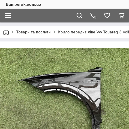
Bamperok.com.ua
Товари та послуги
Крило переднє ліве Vw Touareg 3 Vo