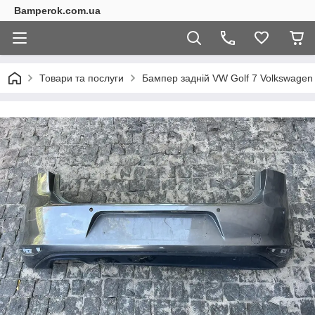
Bamperok.com.ua
Товари та послуги
Бампер задній VW Golf 7 Volkswage