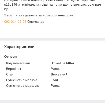
s16e146-a мінімальна тріщінка не на що не впливає, оригінал
бу
З усіх питань дзвоніть за номером телефону:
093-014-27-07
Олександр
Характеристики
Основні
Код запчастини
l1tb-s16e146-a
Виробник
Puma
Стан
Вживаний
Сумісність з маркою
Ford
Сумісність з моделлю
Puma