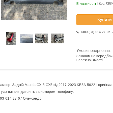
В наявності
Код:
KB8A
Купити
+380 (93) 014-27-07
Законом не передбач
належної якості
ампер Задній Mazda CX-5 CX5 від2017-2023 KB8A-50221 оригінал б
 усіх питань дзвоніть за номером телефону:
93-014-27-07 Олександр