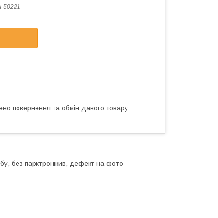
-50221
ено повернення та обмін даного товару
у, без парктронікив, дефект на фото