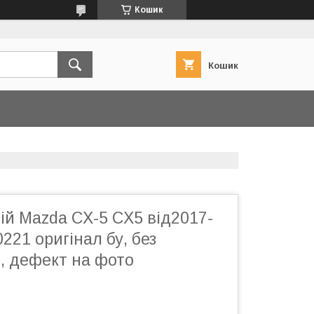
Кошик
Кошик
ій Mazda CX-5 CX5 від2017-
221 оригінал бу, без
, дефект на фото