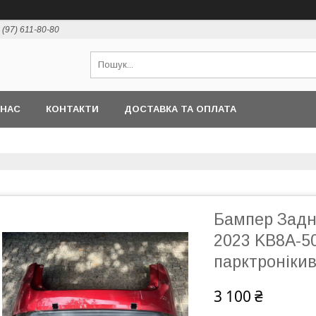
 (97) 611-80-80
 НАС
КОНТАКТИ
ДОСТАВКА ТА ОПЛАТА
Бампер Задн
2023 KB8A-50
парктронікив
3 100 ₴