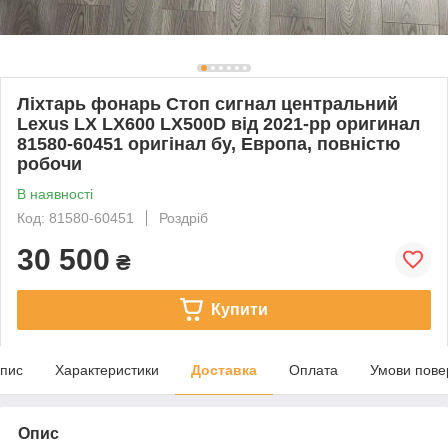
Ліхтарь фонарь Стоп сигнал центральний
Lexus LX LX600 LX500D від 2021-рр оригинал
81580-60451 оригінал бу, Европа, повністю
робочи
В наявності
Код: 81580-60451
Роздріб
30 500
₴
Купити
пис
Характеристики
Доставка
Оплата
Умови пове
Опис