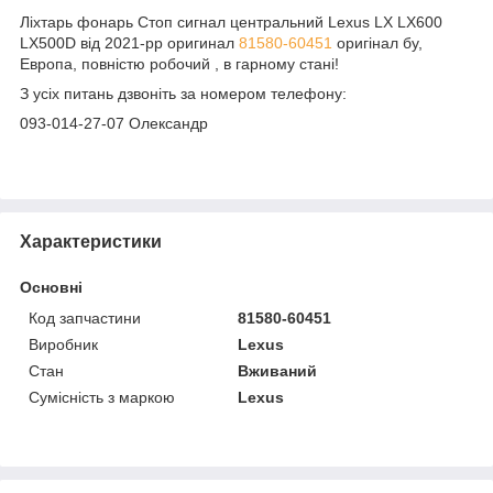
Ліхтарь фонарь Стоп сигнал центральний Lexus LX LX600
LX500D від 2021-рр оригинал
81580-60451
оригінал бу,
Европа, повністю робочий , в гарному стані!
З усіх питань дзвоніть за номером телефону:
093-014-27-07 Олександр
Характеристики
Основні
Код запчастини
81580-60451
Виробник
Lexus
Стан
Вживаний
Сумісність з маркою
Lexus