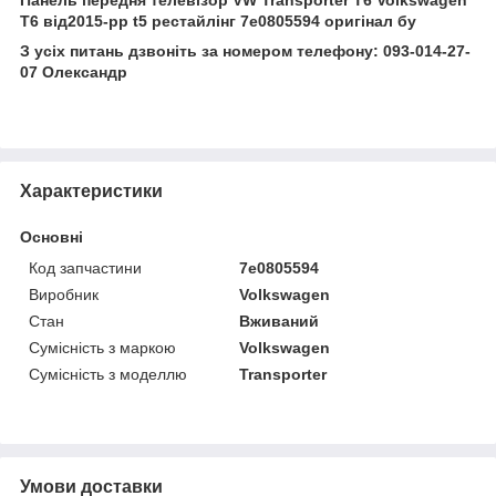
T6 від2015-рр t5 рестайлінг 7e0805594 оригінал бу
З усіх питань дзвоніть за номером телефону: 093-014-27-
07 Олександр
Характеристики
Основні
Код запчастини
7e0805594
Виробник
Volkswagen
Стан
Вживаний
Сумісність з маркою
Volkswagen
Сумісність з моделлю
Transporter
Умови доставки