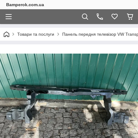
Bamperok.com.ua
Товари та послуги
Панель передня телевізор VW Transpo