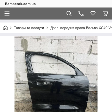
Bamperok.com.ua
Товари та послуги
Двері передня права Вольво XC40 Vol