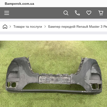
Bamperok.com.ua
Товари та послуги
Бампер передній Renault Master 3 Р