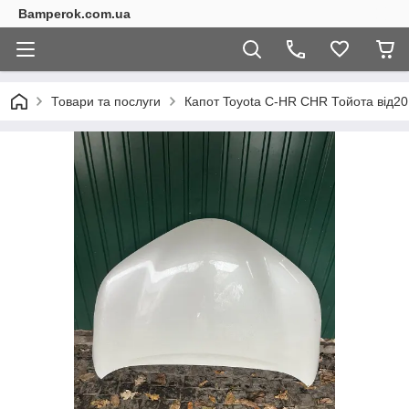
Bamperok.com.ua
Товари та послуги
Капот Toyota C-HR CHR Тойота від20