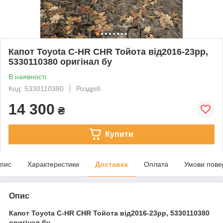
Капот Toyota C-HR CHR Тойота від2016-23рр,
5330110380 оригінал бу
В наявності
Код: 5330110380
Роздріб
14 300
₴
Купити
пис
Характеристики
Доставка
Оплата
Умови пове
Опис
Капот Toyota C-HR CHR Тойота від2016-23рр, 5330110380
оригінал бу