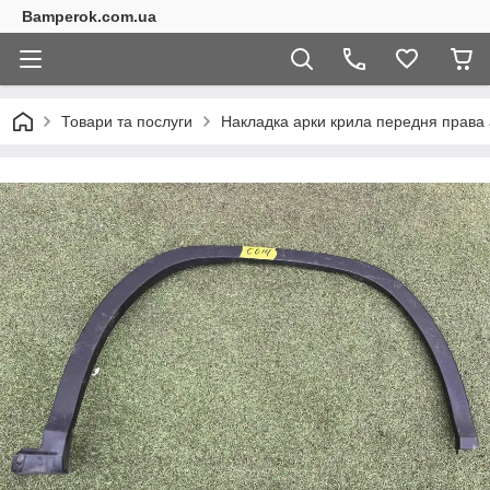
Bamperok.com.ua
Товари та послуги
Накладка арки крила передня права 