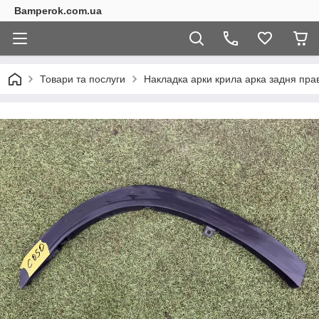
Bamperok.com.ua
Товари та послуги
Накладка арки крила арка задня пра