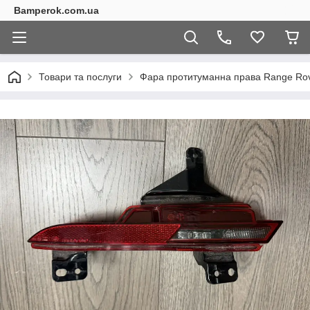
Bamperok.com.ua
Товари та послуги
Фара протитуманна права Range Rove