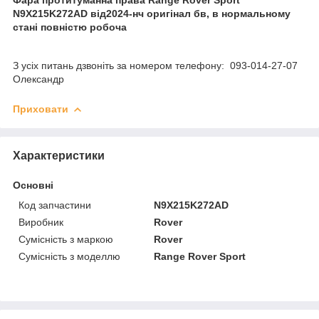
N9X215K272AD від2024-нч оригінал бв, в нормальному
стані повністю робоча
З усіх питань дзвоніть за номером телефону: 093-014-27-07
Олександр
Приховати
Характеристики
Основні
Код запчастини
N9X215K272AD
Виробник
Rover
Сумісність з маркою
Rover
Сумісність з моделлю
Range Rover Sport