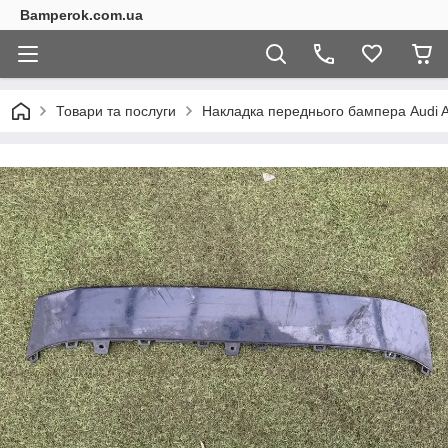
Bamperok.com.ua
Товари та послуги
Накладка переднього бампера Audi A