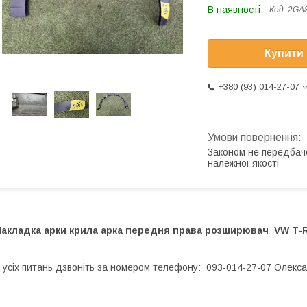
В наявності
Код:
2GA
Купити
+380 (93) 014-27-07
Законом не передбач
належної якості
Накладка арки крила арка передня права розширювач VW T-R
 усіх питань дзвоніть за номером телефону: 093-014-27-07 Олекс