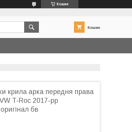
Кошик
Кошик
ки крила арка передня права
VW T-Roc 2017-рр
оригінал бв