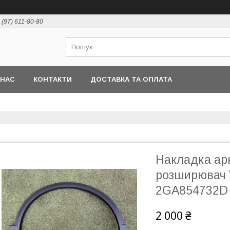
 (97) 611-80-80
 НАС
КОНТАКТИ
ДОСТАВКА ТА ОПЛАТА
Накладка ар
розширювач 
2GA854732D 
2 000 ₴