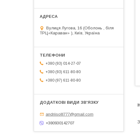
Вулиця Лугова, 16 (Оболонь , біля
ТРЦ«Караван» ), Київ, Україна
+380 (93) 014-27-07
+380 (93) 611-80-80
+380 (97) 611-80-80
andriisolll777@gmail.com
З
+380930142707