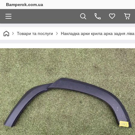
Bamperok.com.ua
Товари та послуги
Накладка арки крила арка задня лів