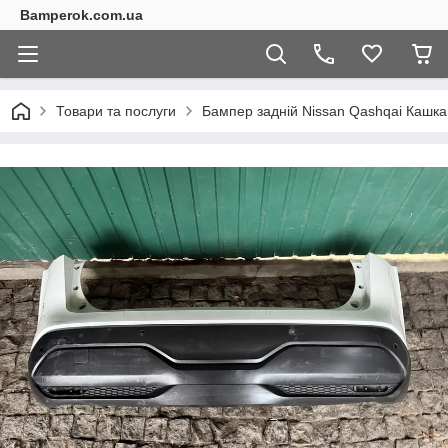
Bamperok.com.ua
Товари та послуги
Бампер задній Nissan Qashqai Кашк