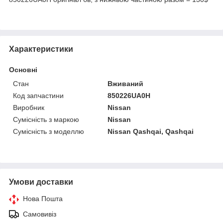
Характеристики
Основні
Стан
Вживаний
Код запчастини
850226UA0H
Виробник
Nissan
Сумісність з маркою
Nissan
Сумісність з моделлю
Nissan Qashqai, Qashqai
Умови доставки
Нова Пошта
Самовивіз