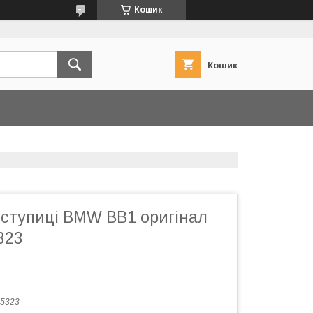
Кошик
Кошик
ступиці BMW BB1 оригінал
323
5323