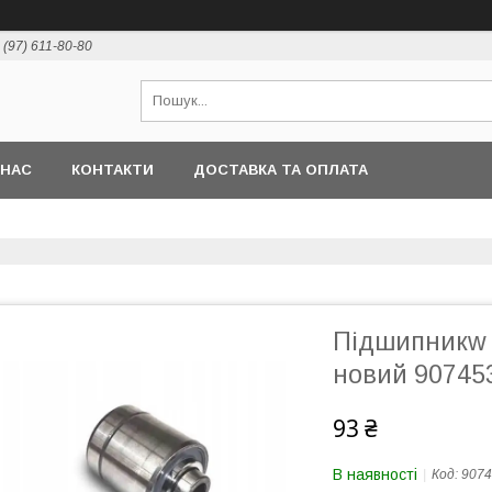
 (97) 611-80-80
 НАС
КОНТАКТИ
ДОСТАВКА ТА ОПЛАТА
Підшипникw 
новий 90745
93 ₴
В наявності
Код:
9074