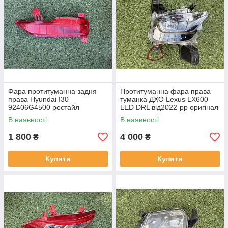
Фара протитуманна задня
Протитуманна фара права
права Hyundai I30
туманка ДХО Lexus LX600
92406G4500 рестайл
LED DRL від2022-рр оригінал
від2020-рр оригінал бв
бв відсутнє одно кріплення
В наявності
В наявності
відсутнє одне кріплення
1 800
4 000
₴
₴
Купити
Купити