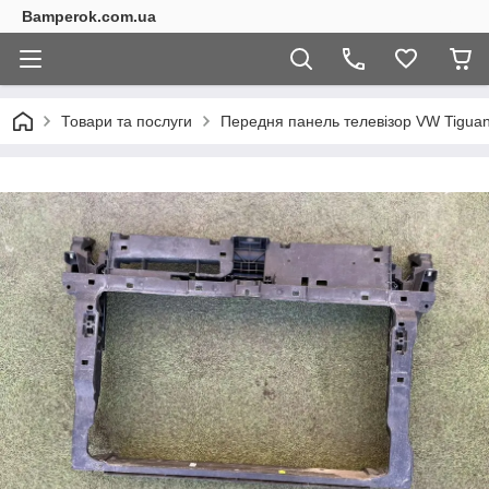
Bamperok.com.ua
Товари та послуги
Передня панель телевізор VW Tiguan