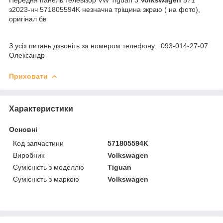
з2023-нч 571805594K незначна тріщина зкраю ( на фото),
оригінал бв
З усіх питань дзвоніть за номером телефону: 093-014-27-07
Олександр
Приховати
Характеристики
Основні
Код запчастини
571805594K
Виробник
Volkswagen
Сумісність з моделлю
Tiguan
Сумісність з маркою
Volkswagen