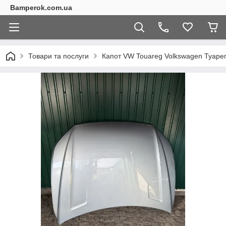
Bamperok.com.ua
Товари та послуги
Капот VW Touareg Volkswagen Туарег