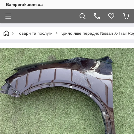
Bamperok.com.ua
Товари та послуги
Крило ліве переднє Nissan X-Trail R