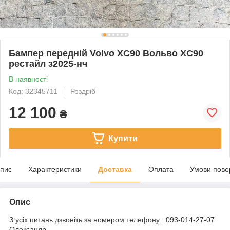
Бампер передній Volvo XC90 Вольво XC90
рестайл з2025-нч
В наявності
Код: 32345711
Роздріб
12 100
₴
Купити
пис
Характеристики
Доставка
Оплата
Умови пове
Опис
З усіх питань дзвоніть за номером телефону: 093-014-27-07
Олександр