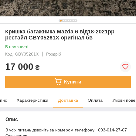
Кришка багажника Mazda 6 від18-2021рр
рестайл GBY05261X оригінал бв
В наявності
Код: GBY05261X
Роздріб
17 000
₴
Купити
пис
Характеристики
Доставка
Оплата
Умови пове
Опис
З усіх питань дзвоніть за номером телефону: 093-014-27-07
Олександр