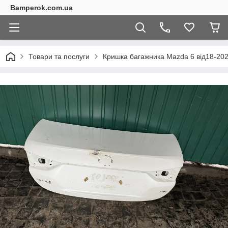
Bamperok.com.ua
Товари та послуги
Кришка багажника Mazda 6 від18-20